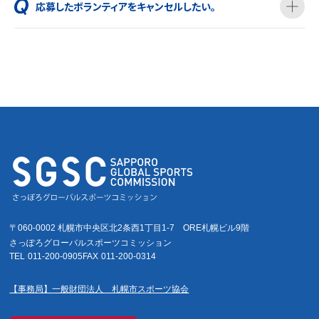
応募したボランティアをキャンセルしたい。
〒060-0002 札幌市中央区北2条西1丁目1-7
ORE札幌ビル9階
さっぽろグローバルスポーツコミッション
TEL
011-200-0905
FAX
011-200-0314
【事務局】一般財団法人 札幌市スポーツ協会