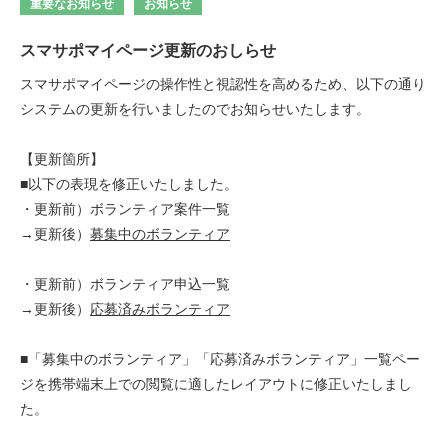
重要なお知らせ
お知らせ
スマサポマイページ更新のおしらせ
スマサポマイページの操作性と視認性を高めるため、以下の通り
システムの更新を行いましたのでお知らせいたします。
【更新箇所】
■以下の表現を修正いたしました。
・更新前）ボランティア案件一覧
→更新後）
募集中のボランティア
・更新前）ボランティア申込一覧
→更新後）
応募済みボランティア
■「募集中のボランティア」「応募済みボランティア」一覧ペー
ジを携帯端末上での閲覧に適したレイアウトに修正いたしまし
た。