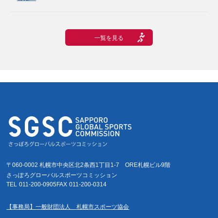
一覧を見る
〒060-0002 札幌市中央区北2条西1丁目1-7
ORE札幌ビル9階
さっぽろグローバルスポーツコミッション
TEL
011-200-0905
FAX
011-200-0314
【事務局】一般財団法人 札幌市スポーツ協会