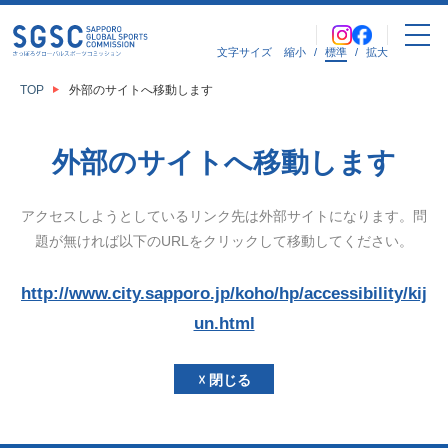
文字サイズ
縮小
/
標準
/
拡大
TOP
外部のサイトへ移動します
外部のサイトへ移動します
アクセスしようとしているリンク先は外部サイトになります。
問
題が無ければ以下のURLをクリックして移動してください。
http://www.city.sapporo.jp/koho/hp/accessibility/kij
un.html
☓ 閉じる