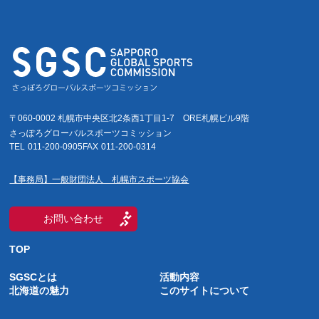
〒060-0002 札幌市中央区北2条西1丁目1-7
ORE札幌ビル9階
さっぽろグローバルスポーツコミッション
TEL
011-200-0905
FAX
011-200-0314
【事務局】一般財団法人 札幌市スポーツ協会
お問い合わせ
TOP
SGSCとは
活動内容
北海道の魅力
このサイトについて