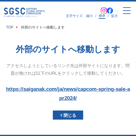
文字サイズ
縮小
/
標準
/
拡大
TOP
外部のサイトへ移動します
外部のサイトへ移動します
アクセスしようとしているリンク先は外部サイトになります。
問
題が無ければ以下のURLをクリックして移動してください。
https://saiganak.com/ja/news/capcom-spring-sale-a
pr2024/
☓ 閉じる