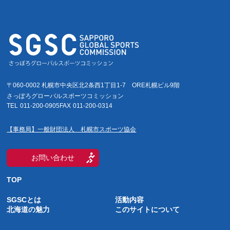
〒060-0002 札幌市中央区北2条西1丁目1-7
ORE札幌ビル9階
さっぽろグローバルスポーツコミッション
TEL
011-200-0905
FAX
011-200-0314
【事務局】一般財団法人 札幌市スポーツ協会
お問い合わせ
TOP
SGSCとは
活動内容
北海道の魅力
このサイトについて